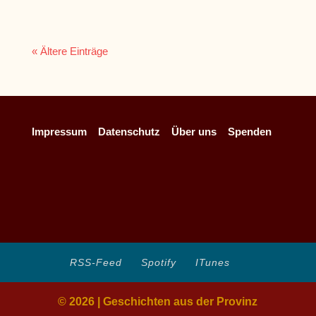
« Ältere Einträge
Impressum
Datenschutz
Über uns
Spenden
RSS-Feed
Spotify
ITunes
© 2026 | Geschichten aus der Provinz