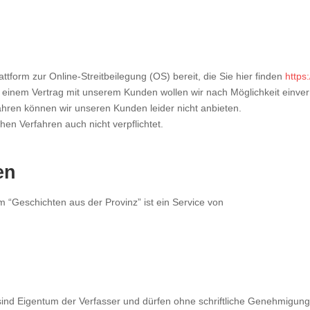
ttform zur Online-Streitbeilegung (OS) bereit, die Sie hier finden
https
einem Vertrag mit unserem Kunden wollen wir nach Möglichkeit einver
hren können wir unseren Kunden leider nicht anbieten.
hen Verfahren auch nicht verpflichtet.
en
m “Geschichten aus der Provinz” ist ein Service von
e sind Eigentum der Verfasser und dürfen ohne schriftliche Genehmigun