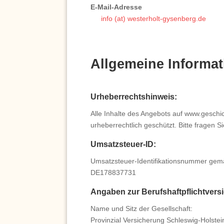
E-Mail-Adresse
info (at) westerholt-gysenberg.de
Allgemeine Informa
Urheberrechtshinweis:
Alle Inhalte des Angebots auf www.geschic
urheberrechtlich geschützt. Bitte fragen S
Umsatzsteuer-ID:
Umsatzsteuer-Identifikationsnummer gem
DE178837731
Angaben zur Berufshaftpflichtvers
Name und Sitz der Gesellschaft:
Provinzial Versicherung Schleswig-Holstei