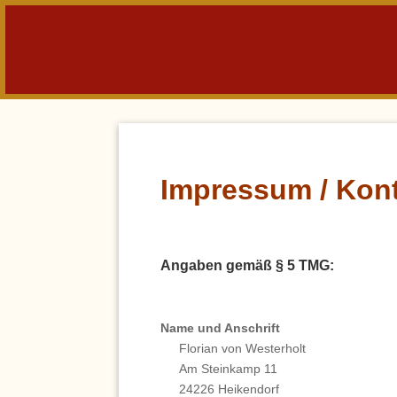
Impressum / Kon
Angaben gemäß § 5 TMG:
Name und Anschrift
Florian von Westerholt
Am Steinkamp 11
24226 Heikendorf