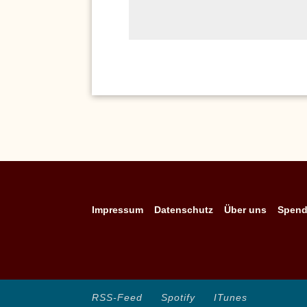
Alternative:
Impressum
Datenschutz
Über uns
Spen
RSS-Feed
Spotify
ITunes