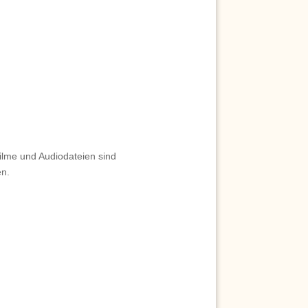
Filme und Audiodateien sind
en.