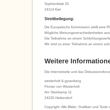
Sophienblatt 33
24114 Kiel
Streitbeilegung:
Die Europäische Kommission stellt eine Pla
Mögliche Meinungsverschiedenheiten aus 
Die Teilnahme an einem Schlichtungsverfa
Wir sind zu einer Teilnahme an einem solc
Weitere Information
Die Internetseite und das Diskussionsforu
westerholt & gysenberg
Florian von Westerholt
Am Steinkamp 11
24226 Heikendorf
Copyright: Alle Bilder, Grafiken und Text