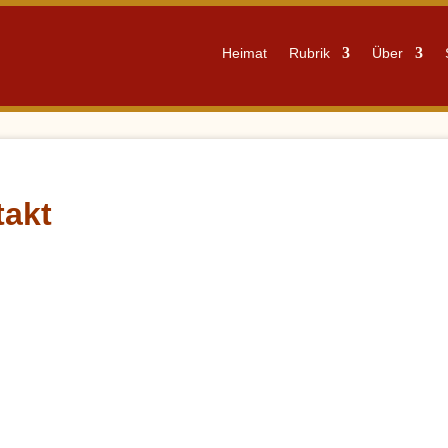
Heimat
Rubrik
Über
takt