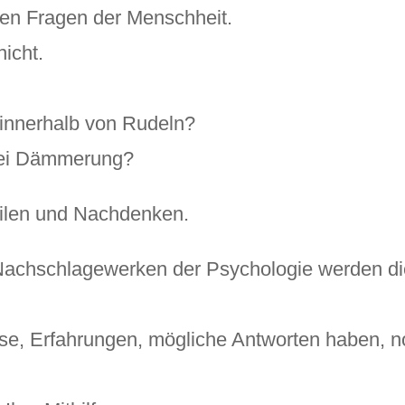
enen Fragen der Menschheit.
nicht.
:
nnerhalb von Rudeln?
bei Dämmerung?
ilen und Nachdenken.
Nachschlagewerken der Psychologie werden di
e, Erfahrungen, mögliche Antworten haben, not