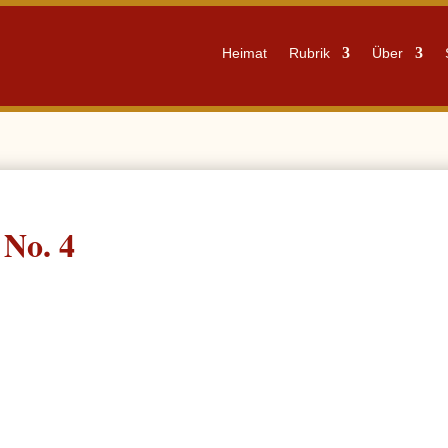
Heimat
Rubrik
Über
No. 4