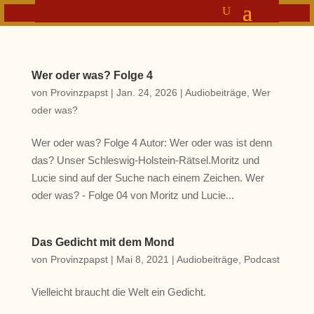
Wer oder was? Folge 4
von
Provinzpapst
|
Jan. 24, 2026
|
Audiobeiträge
,
Wer
oder was?
Wer oder was? Folge 4 Autor: Wer oder was ist denn
das? Unser Schleswig-Holstein-Rätsel.Moritz und
Lucie sind auf der Suche nach einem Zeichen. Wer
oder was? - Folge 04 von Moritz und Lucie...
Das Gedicht mit dem Mond
von
Provinzpapst
|
Mai 8, 2021
|
Audiobeiträge
,
Podcast
Vielleicht braucht die Welt ein Gedicht.