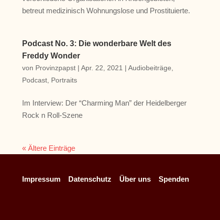
betreut medizinisch Wohnungslose und Prostituierte.
Podcast No. 3: Die wonderbare Welt des
Freddy Wonder
von
Provinzpapst
|
Apr. 22, 2021
|
Audiobeiträge
,
Podcast
,
Portraits
Im Interview: Der “Charming Man” der Heidelberger
Rock n Roll-Szene
« Ältere Einträge
Impressum
Datenschutz
Über uns
Spenden