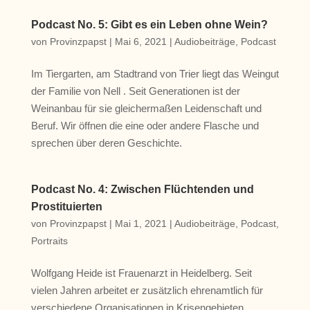
Podcast No. 5: Gibt es ein Leben ohne Wein?
von
Provinzpapst
|
Mai 6, 2021
|
Audiobeiträge
,
Podcast
Im Tiergarten, am Stadtrand von Trier liegt das Weingut
der Familie von Nell . Seit Generationen ist der
Weinanbau für sie gleichermaßen Leidenschaft und
Beruf. Wir öffnen die eine oder andere Flasche und
sprechen über deren Geschichte.
Podcast No. 4: Zwischen Flüchtenden und
Prostituierten
von
Provinzpapst
|
Mai 1, 2021
|
Audiobeiträge
,
Podcast
,
Portraits
Wolfgang Heide ist Frauenarzt in Heidelberg. Seit
vielen Jahren arbeitet er zusätzlich ehrenamtlich für
verschiedene Organisationen in Krisengebieten,