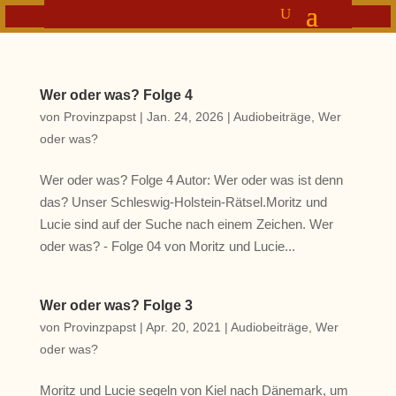
Wer oder was? Folge 4
von
Provinzpapst
|
Jan. 24, 2026
|
Audiobeiträge
,
Wer
oder was?
Wer oder was? Folge 4 Autor: Wer oder was ist denn
das? Unser Schleswig-Holstein-Rätsel.Moritz und
Lucie sind auf der Suche nach einem Zeichen. Wer
oder was? - Folge 04 von Moritz und Lucie...
Wer oder was? Folge 3
von
Provinzpapst
|
Apr. 20, 2021
|
Audiobeiträge
,
Wer
oder was?
Moritz und Lucie segeln von Kiel nach Dänemark, um