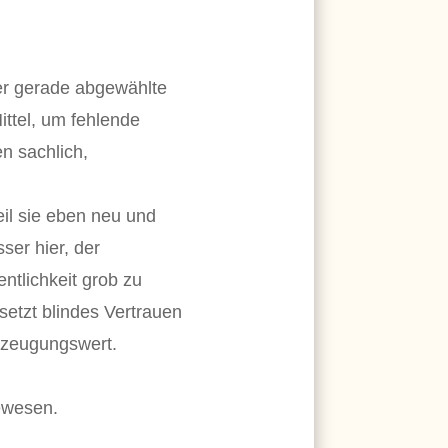
der gerade abgewählte
ttel, um fehlende
n sachlich,
il sie eben neu und
ser hier, der
ntlichkeit grob zu
setzt blindes Vertrauen
erzeugungswert.
gewesen.