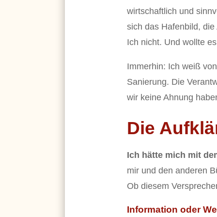
wirtschaftlich und sinn
sich das Hafenbild, di
Ich nicht. Und wollte e
Immerhin: Ich weiß von 
Sanierung. Die Verantw
wir keine Ahnung habe
Die Aufkl
Ich hätte mich mit d
mir und den anderen B
Ob diesem Versprechen
Information oder W