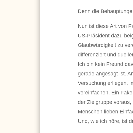
Denn die Behauptungen 
Nun ist diese Art von F
US-Präsident dazu beig
Glaubwürdigkeit zu verd
differenziert und quell
Ich bin kein Freund d
gerade angesagt ist. An
Versuchung erliegen, im
vereinfachen. Ein Fake-
der Zielgruppe voraus,
Menschen lieben Einfach
Und, wie ich höre, ist 