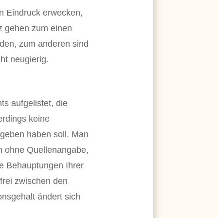
en Eindruck erwecken,
tz gehen zum einen
iden, zum anderen sind
ht neugierig.
s aufgelistet, die
lerdings keine
geben haben soll. Man
en ohne Quellenangabe,
te Behauptungen Ihrer
frei zwischen den
nsgehalt ändert sich