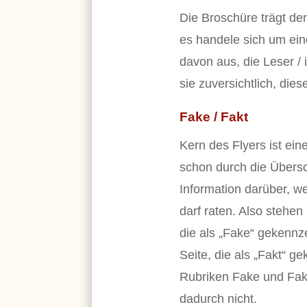
Die Broschüre trägt de
es handele sich um ei
davon aus, die Leser /
sie zuversichtlich, dies
Fake / Fakt
Kern des Flyers ist ein
schon durch die Überschr
Information darüber, 
darf raten. Also stehe
die als „Fake“ gekennz
Seite, die als „Fakt“ 
Rubriken Fake und Fak
dadurch nicht.