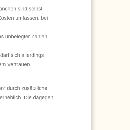
ranchen sind selbst
 Kosten umfassen, bei
ens unbelegter Zahlen
darf sich allerdings
dem Vertrauen
en“ durch zusätzliche
 erheblich. Die dagegen