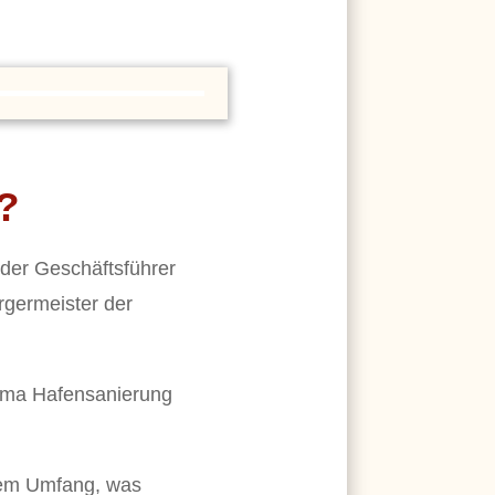
?
 der Geschäftsführer
germeister der
hema Hafensanierung
chem Umfang, was