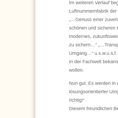
Im weiteren Verlauf be
Luftnummernfabrik der
„…Genuss einer zuverl
schönen und sicheren 
modernes, zukunftswe
zu sichern…“ „…Transpa
Umgang…“ u.s.w.u.s.f.
In der Fachwelt bekann
wollen.
Nun gut. Es werden in 
lösungsorientierter Um
richtig!“
Diesem freundlichen Be