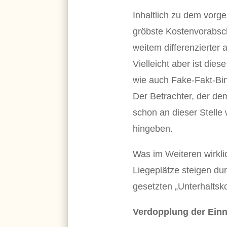
Inhaltlich zu dem vorge
gröbste Kostenvorabsch
weitem differenzierter a
Vielleicht aber ist di
wie auch Fake-Fakt-Bin
Der Betrachter, der dem 
schon an dieser Stelle
hingeben.
Was im Weiteren wirkli
Liegeplätze steigen du
gesetzten „Unterhaltsk
Verdopplung der Ein