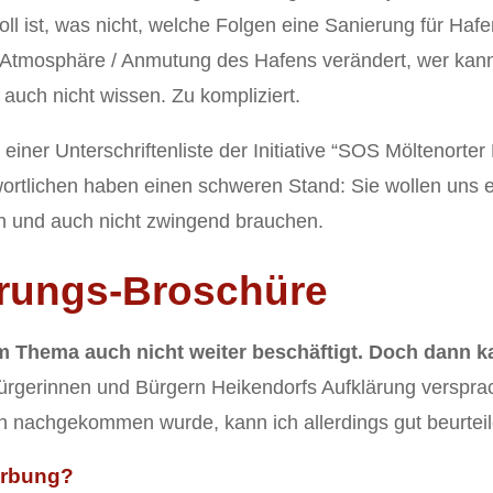
voll ist, was nicht, welche Folgen eine Sanierung für Hafe
e Atmosphäre / Anmutung des Hafens verändert, wer kan
s auch nicht wissen. Zu kompliziert.
einer Unterschriftenliste der Initiative “SOS Möltenorte
ortlichen haben einen schweren Stand: Sie wollen uns 
n und auch nicht zwingend brauchen.
ärungs-Broschüre
em Thema auch nicht weiter beschäftigt. Doch dann 
ürgerinnen und Bürgern Heikendorfs Aufklärung verspra
 nachgekommen wurde, kann ich allerdings gut beurteil
erbung?