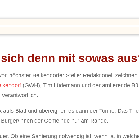
 sich denn mit sowas aus
n höchster Heikendorfer Stelle: Redaktionell zeichnen
ikendorf
(GWH), Tim Lüdemann und der amtierende Bür
,
verantwortlich.
ck aufs Blatt und übereignen es dann der Tonne. Das T
en Bürger/innen der Gemeinde nur am Rande.
uer. Ob eine Sanierung notwendig ist, wenn ja, in wel