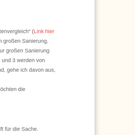
tenvergleich“ (
Link hier
en großen Sanierung,
zur großen Sanierung
2 und 3 werden von
nd, gehe ich davon aus,
möchten die
t für die Sache.