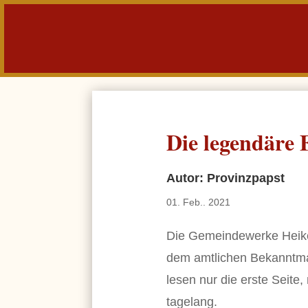
Die legendäre
Autor: Provinzpapst
01. Feb.. 2021
Die Gemeindewerke Heike
dem amtlichen Bekanntma
lesen nur die erste Seite,
tagelang.