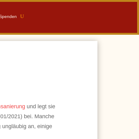
Spenden
sanierung
und legt sie
(01/2021) bei. Manche
g ungläubig an, einige