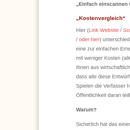
„Einfach einscannen 
„Kostenvergleich“
Hier (
Link Website
/
Sc
/
oder hier
) unterschie
eine zur einfachen Ern
mit weniger Kosten (al
Ihnen aus wirtschaftli
dass alle diese Entwü
Spielen die Verfasser 
Öffentlichkeit daran te
Warum?
Sicherlich hat das ein