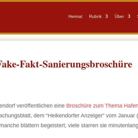
Heimat
Rubrik
Über
 Fake-Fakt-Sanierungsbroschüre
ndorf veröffentlichen eine
Broschüre zum Thema Hafen
chungsblatt, dem “Heikendorfer Anzeiger” vom Januar 
 manche blättern begeistert, viele starren sie minutenlan