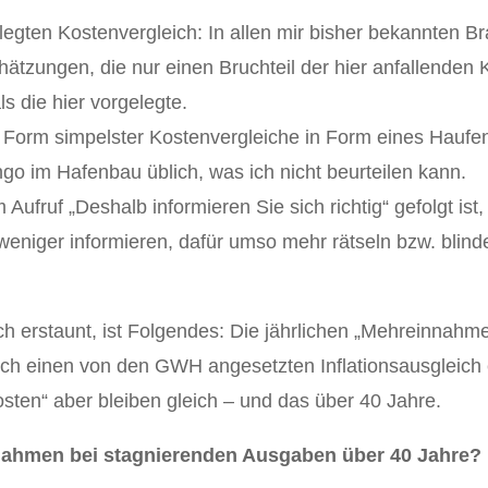
legten Kostenvergleich: In allen mir bisher bekannten B
ätzungen, die nur einen Bruchteil der hier anfallenden
ls die hier vorgelegte.
ese Form simpelster Kostenvergleiche in Form eines Hauf
go im Hafenbau üblich, was ich nicht beurteilen kann.
Aufruf „Deshalb informieren Sie sich richtig“ gefolgt ist, 
 weniger informieren, dafür umso mehr rätseln bzw. blin
ch erstaunt, ist Folgendes: Die jährlichen „Mehreinnahm
rch einen von den GWH angesetzten Inflationsausgleich
osten“ aber bleiben gleich – und das über 40 Jahre.
nahmen bei stagnierenden Ausgaben über 40 Jahre?