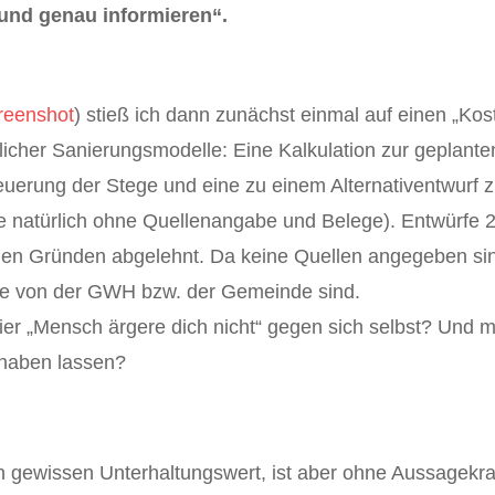
und genau informieren“.
reenshot
) stieß ich dann zunächst einmal auf einen „Kos
dlicher Sanierungsmodelle: Eine Kalkulation zur geplant
euerung der Stege und eine zu einem Alternativentwurf 
le natürlich ohne Quellenangabe und Belege). Entwürfe 
chen Gründen abgelehnt. Da keine Quellen angegeben si
rfe von der GWH bzw. der Gemeinde sind.
hier „Mensch ärgere dich nicht“ gegen sich selbst? Und 
ilhaben lassen?
en gewissen Unterhaltungswert, ist aber ohne Aussagekraf