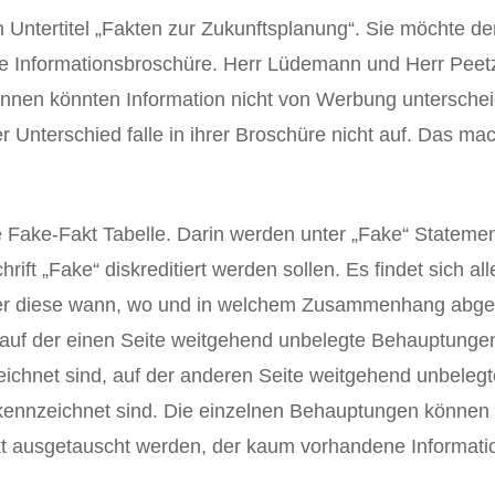
n Untertitel „Fakten zur Zukunftsplanung“. Sie möchte d
ne Informationsbroschüre. Herr Lüdemann und Herr Pee
 innen könnten Information nicht von Werbung untersche
er Unterschied falle in ihrer Broschüre nicht auf. Das mac
e Fake-Fakt Tabelle. Darin werden unter „Fake“ Statement
ift „Fake“ diskreditiert werden sollen. Es findet sich al
wer diese wann, wo und in welchem Zusammenhang abge
n auf der einen Seite weitgehend unbelegte Behauptung
eichnet sind, auf der anderen Seite weitgehend unbeleg
gekennzeichnet sind. Die einzelnen Behauptungen können 
t ausgetauscht werden, der kaum vorhandene Informatio