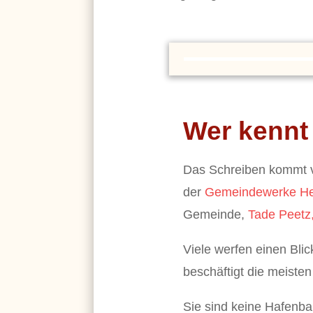
Wer kennt
Das Schreiben kommt vo
der
Gemeindewerke He
Gemeinde,
Tade Peetz
Viele werfen einen Bli
beschäftigt die meist
Sie sind keine Hafenba