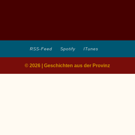
RSS-Feed
Spotify
ITunes
© 2026 | Geschichten aus der Provinz